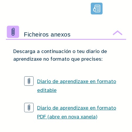
Lectura
facilitada
Ficheiros anexos
Ocu
Descarga a continuación o teu diario de
aprendizaxe no formato que precises:
Diario de aprendizaxe en formato
editable
Diario de aprendizaxe en formato
PDF (abre en nova xanela)