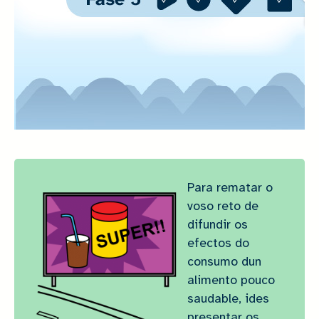
Para rematar o
voso reto de
difundir os
efectos do
consumo dun
alimento pouco
saudable, ides
presentar os