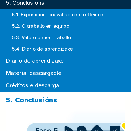
5. Conclusións
5.1. Exposición, coavaliación e reflexión
5.2. O traballo en equipo
5.3. Valoro o meu traballo
5.4. Diario de aprendizaxe
Diario de aprendizaxe
Material descargable
Créditos e descarga
5. Conclusións