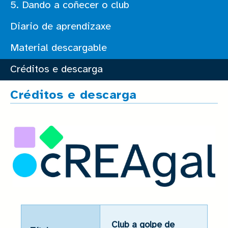
5. Dando a coñecer o club
Diario de aprendizaxe
Material descargable
Créditos e descarga
Créditos e descarga
Club a golpe de