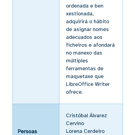
ordenada e ben
xestionada,
adquirirá o hábito
de asignar nomes
adecuados aos
ficheiros e afondará
no manexo das
múltiples
ferramentas de
maquetaxe que
LibreOffice Writer
ofrece.
Cristóbal Álvarez
Cervino
Lorena Cerdeiro
Persoas