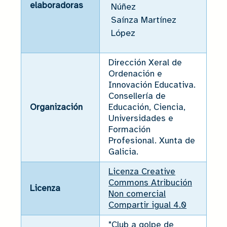
elaboradoras
Núñez
Saínza Martínez
López
Dirección Xeral de
Ordenación e
Innovación Educativa.
Consellería de
Organización
Educación, Ciencia,
Universidades e
Formación
Profesional. Xunta de
Galicia.
Licenza Creative
Commons Atribución
Licenza
Non comercial
Compartir igual 4.0
"Club a golpe de