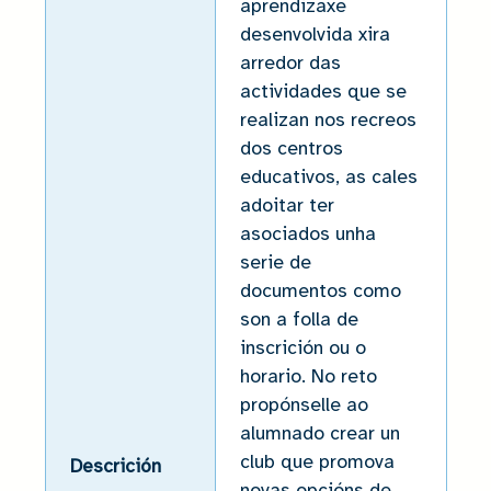
aprendizaxe
desenvolvida xira
arredor das
actividades que se
realizan nos recreos
dos centros
educativos, as cales
adoitar ter
asociados unha
serie de
documentos como
son a folla de
inscrición ou o
horario. No reto
propónselle ao
alumnado crear un
club que promova
Descrición
novas opcións de