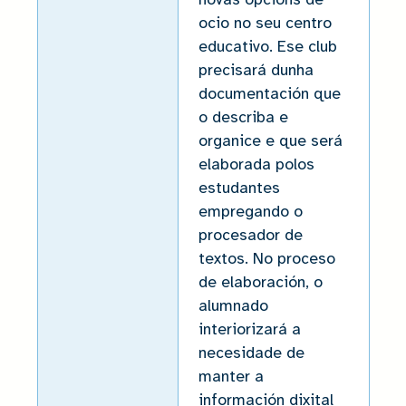
ocio no seu centro
educativo. Ese club
precisará dunha
documentación que
o describa e
organice e que será
elaborada polos
estudantes
empregando o
procesador de
textos. No proceso
de elaboración, o
alumnado
interiorizará a
necesidade de
manter a
información dixital