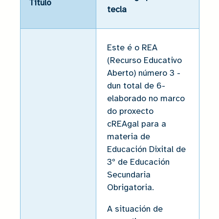
Título
tecla
Este é o REA
(Recurso Educativo
Aberto) número 3 -
dun total de 6-
elaborado no marco
do proxecto
cREAgal para a
materia de
Educación Dixital de
3º de Educación
Secundaria
Obrigatoria.
A situación de