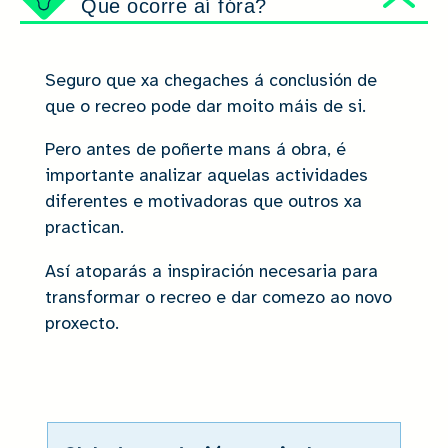
Que ocorre aí fóra?
Ocu
Seguro que xa chegaches á conclusión de
que o recreo pode dar moito máis de si.
Pero antes de poñerte mans á obra, é
importante analizar aquelas actividades
diferentes e motivadoras que outros xa
practican.
Así atoparás a inspiración necesaria para
transformar o recreo e dar comezo ao novo
proxecto.