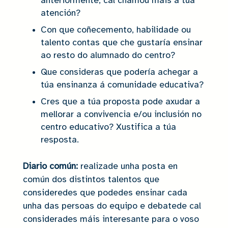
anteriormente, cal chamou máis a túa
atención?
Con que coñecemento, habilidade ou
talento contas que che gustaría ensinar
ao resto do alumnado do centro?
Que consideras que podería achegar a
túa ensinanza á comunidade educativa?
Cres que a túa proposta pode axudar a
mellorar a convivencia e/ou inclusión no
centro educativo? Xustifica a túa
resposta.
Diario común:
realizade unha posta en
común dos distintos talentos que
consideredes que podedes ensinar cada
unha das persoas do equipo e debatede cal
considerades máis interesante para o voso