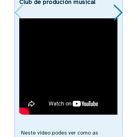
Club de produción musical
Neste vídeo podes ver como as