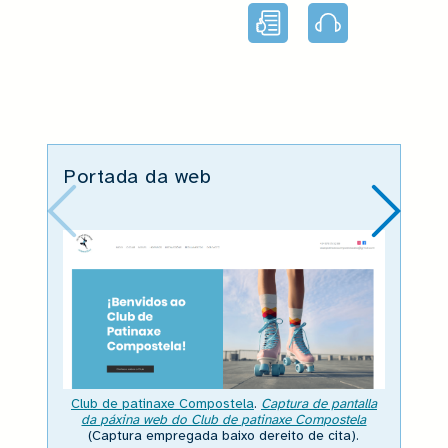
Lectura
Audio
facilitada
Portada da web
Club de patinaxe Compostela
.
Captura de pantalla
da páxina web do Club de patinaxe Compostela
(Captura empregada baixo dereito de cita).