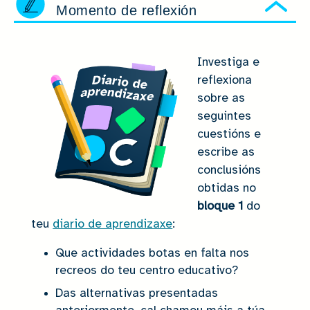
Momento de reflexión
Ocu
Investiga e
reflexiona
sobre as
seguintes
cuestións e
escribe as
conclusións
obtidas no
bloque 1
do
teu
diario de aprendizaxe
:
Que actividades botas en falta nos
recreos do teu centro educativo?
Das alternativas presentadas