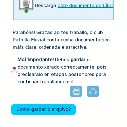
Descarga
este documento de LibreOffic
Parabéns! Grazas ao teu traballo, o club
Patrulla Fluvial conta cunha documentación
máis clara, ordenada e atractiva.
Moi importante!
Debes
gardar
o
documento xerado correctamente, pois
precisaralo en etapas posteriores para
continuar traballando nel.
Lectura
Audio
facilitada
Como gardar o arquivo?