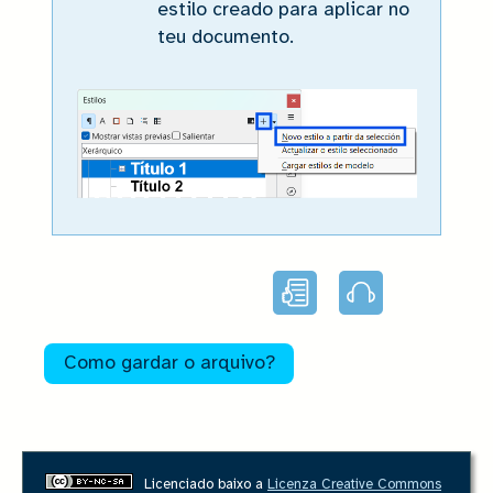
estilo creado para aplicar no
teu documento.
Lectura
Audio
facilitada
Como gardar o arquivo?
Licenciado baixo a
Licenza Creative Commons