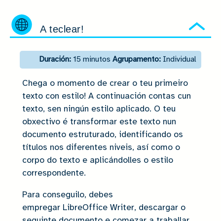
A teclear!
Ocu
Duración:
15 minutos
Agrupamento:
Individual
Chega o momento de crear o teu primeiro
texto con estilo! A continuación contas cun
texto, sen ningún estilo aplicado. O teu
obxectivo é transformar este texto nun
documento estruturado, identificando os
títulos nos diferentes niveis, así como o
corpo do texto e aplicándolles o estilo
correspondente.
Para conseguilo, debes
empregar LibreOffice Writer, descargar o
seguinte documento e comezar a traballar