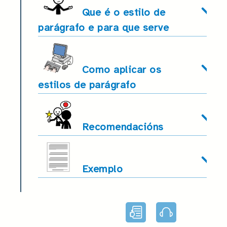
Que é o estilo de
parágrafo e para que serve
Como aplicar os
estilos de parágrafo
Recomendacións
Exemplo
Lectura
Audio
facilitada