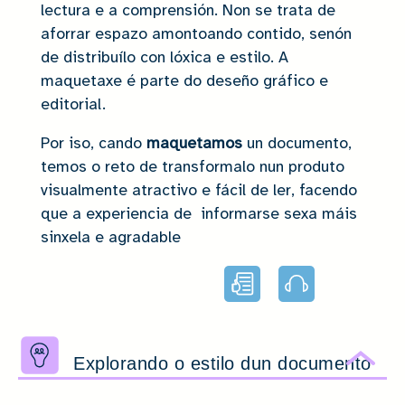
lectura e a comprensión. Non se trata de
aforrar espazo amontoando contido, senón
de distribuílo con lóxica e estilo. A
maquetaxe é parte do deseño gráfico e
editorial.
Por iso, cando
maquetamos
un documento,
temos o reto de transformalo nun produto
visualmente atractivo e fácil de ler, facendo
que a experiencia de informarse sexa máis
sinxela e agradable
Lectura
Audio
facilitada
Explorando o estilo dun documento
Ocu