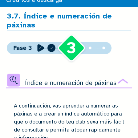
Créditos e descarga
3.7. Índice e numeración de
páxinas
Índice e numeración de páxinas
Ocu
A continuación, vas aprender a numerar as
páxinas e a crear un índice automático para
que o documento do teu club sexa máis fácil
de consultar e permita atopar rapidamente
a información.