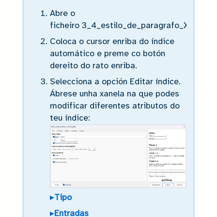
Abre o
ficheiro 3_4_estilo_de_paragrafo_XXX_v1.o
Coloca o cursor enriba do índice
automático e preme co botón
dereito do rato enriba.
Selecciona a opción Editar índice.
Ábrese unha xanela na que podes
modificar diferentes atributos do
teu índice:
▸
Tipo
▸
Entradas