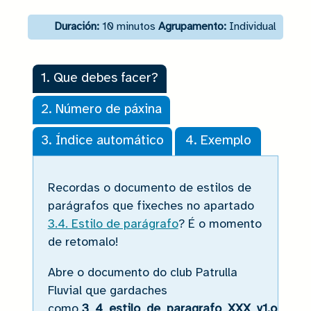
Duración:
10 minutos
Agrupamento:
Individual
1. Que debes facer?
2. Número de páxina
3. Índice automático
4. Exemplo
1. Que debes facer?
Recordas o documento de estilos de
parágrafos que fixeches no apartado
3.4. Estilo de parágrafo
? É o momento
de retomalo!
Abre o documento do club Patrulla
Fluvial que gardaches
como
3_4_estilo_de_paragrafo_XXX_v1.odt