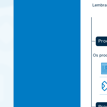
Lembras
Pro
Os pro
Pro