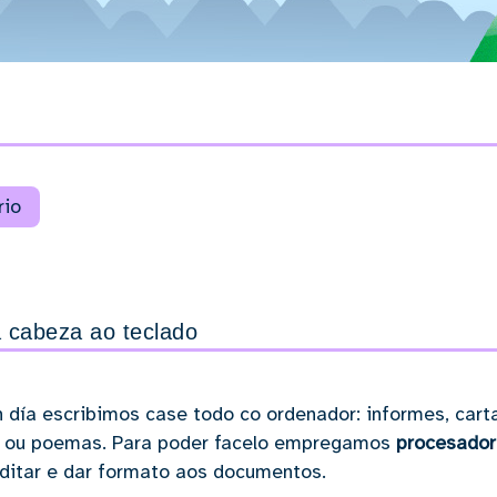
rio
 cabeza ao teclado
 día escribimos case todo co ordenador: informes, cart
s ou poemas. Para poder facelo empregamos
procesador
editar e dar formato aos documentos.