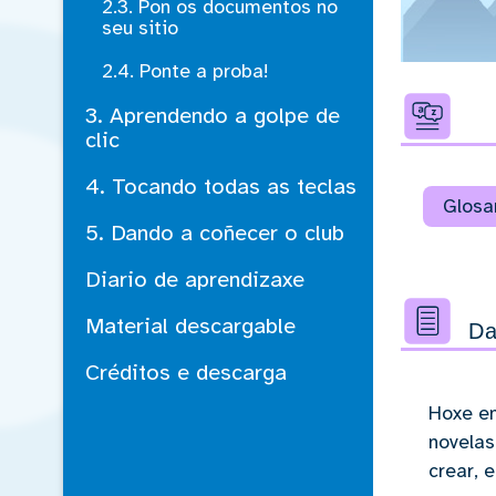
2.3. Pon os documentos no
seu sitio
2.4. Ponte a proba!
3. Aprendendo a golpe de
clic
4. Tocando todas as teclas
Glosa
5. Dando a coñecer o club
Diario de aprendizaxe
Material descargable
Da
Créditos e descarga
Hoxe en
novela
crear, 