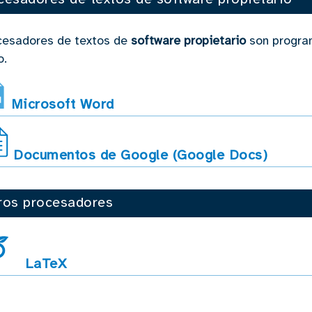
cesadores de textos de
software propietario
son progra
go.
Microsoft Word
Documentos de Google (Google Docs)
ros procesadores
LaTeX