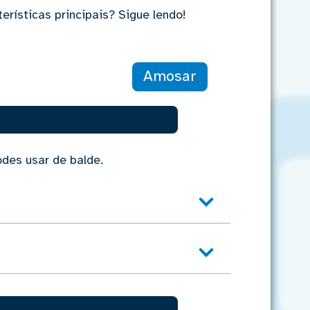
rísticas principais? Sigue lendo!
Amosar
des usar de balde.