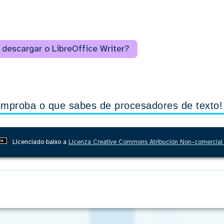
descargar o LibreOffice Writer?
mproba o que sabes de procesadores de texto!
Licenciado baixo a
Licenza Creative Commons Atribución Non-comercial 