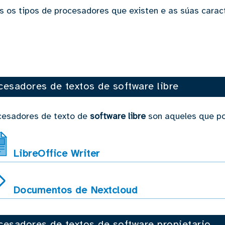
 os tipos de procesadores que existen e as súas caracte
cesadores de textos de software libre
cesadores de texto de
software libre
son aqueles que po
LibreOffice Writer
Documentos de Nextcloud
cesadores de textos de software propietario