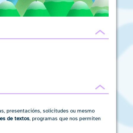
Ocultar
Ocultar
as, presentacións, solicitudes ou mesmo
es de textos
, programas que nos permiten