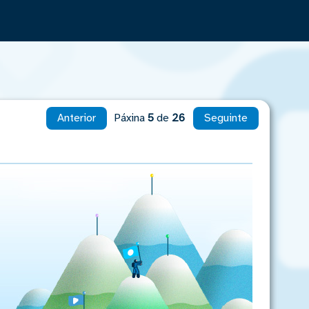
Anterior
Páxina
5
de
26
Seguinte