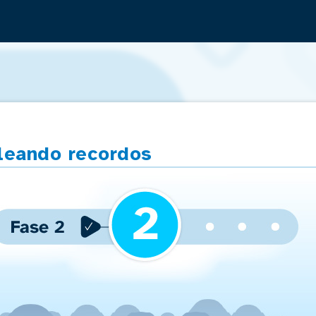
Saltar navegación
cleando recordos