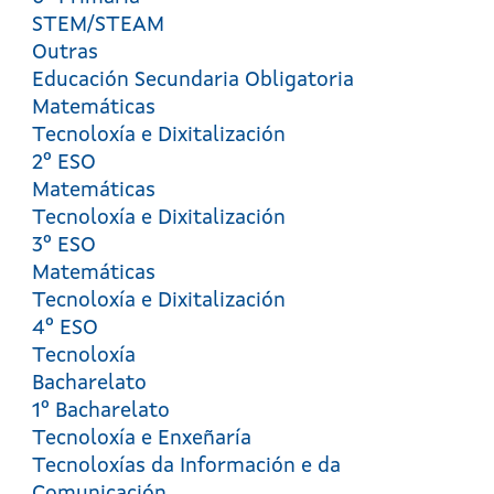
STEM/STEAM
Outras
Educación Secundaria Obligatoria
Matemáticas
Tecnoloxía e Dixitalización
2º ESO
Matemáticas
Tecnoloxía e Dixitalización
3º ESO
Matemáticas
Tecnoloxía e Dixitalización
4º ESO
Tecnoloxía
Bacharelato
1º Bacharelato
Tecnoloxía e Enxeñaría
Tecnoloxías da Información e da