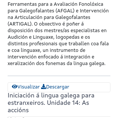
AFGAL
Ferramentas para a Avaliación Fonolóxica
-
para Galegofalantes (AFGAL) e Intervención
ARTIGAL
na Articulación para Galegofalantes
(ARTIGAL). O obxectivo é poñer á
disposición dos mestres/as especialistas en
Audición e Linguaxe, logopedas e os
distintos profesionais que traballen coa fala
e coa linguaxe, un instrumento de
intervención enfocado á integración e
xeralización dos fonemas da lingua galega.
Visualizar
Descargar
Iniciación á lingua galega para
estranxeiros. Unidade 14: As
accións