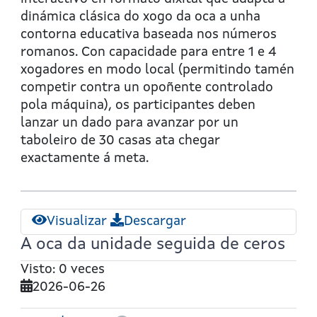
dos
dinámica clásica do xogo da oca a unha
números
contorna educativa baseada nos números
romanos
romanos. Con capacidade para entre 1 e 4
xogadores en modo local (permitindo tamén
competir contra un opoñente controlado
pola máquina), os participantes deben
lanzar un dado para avanzar por un
taboleiro de 30 casas ata chegar
exactamente á meta.
Visualizar
Descargar
A oca da unidade seguida de ceros
Visto: 0 veces
2026-06-26