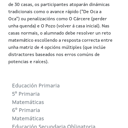
de 30 casas, os participantes atoparán dinámicas
tradicionais como o avance rápido ("De Oca a
Oca") ou penalizacións como O Cárcere (perder
unha quenda) e O Pozo (volver á casa inicial). Nas
casas normais, o alumnado debe resolver un reto
matemático escollendo a resposta correcta entre
unha matriz de 4 opcións múltiples (que inclúe
distractores baseados nos erros comúns de
potencias e raíces).
Educación Primaria
5º Primaria
Matemáticas
6º Primaria
Matemáticas
Educación Secundaria Obligatoria