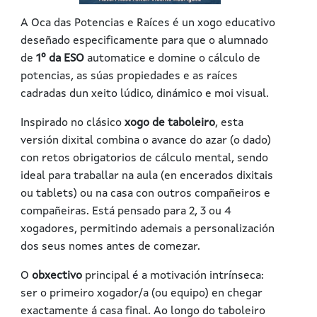
A Oca das Potencias e Raíces
é un xogo educativo
deseñado especificamente para que o alumnado
de
1º da ESO
automatice e domine o cálculo de
potencias, as súas propiedades e as raíces
cadradas dun xeito lúdico, dinámico e moi visual.
Inspirado no clásico
xogo de taboleiro
, esta
versión dixital combina o avance do azar (o dado)
con retos obrigatorios de cálculo mental, sendo
ideal para traballar na aula (en encerados dixitais
ou tablets) ou na casa con outros compañeiros e
compañeiras. Está pensado para
2, 3 ou 4
xogadores
, permitindo ademais a personalización
dos seus nomes antes de comezar.
O
obxectivo
principal é a motivación intrínseca:
ser o primeiro xogador/a (ou equipo) en chegar
exactamente á casa final. Ao longo do taboleiro