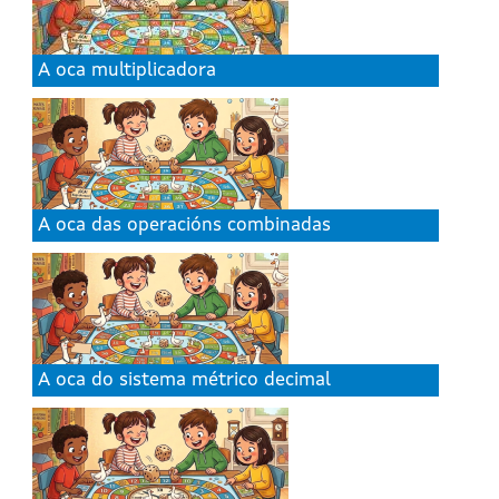
A oca multiplicadora
A oca das operacións combinadas
A oca do sistema métrico decimal