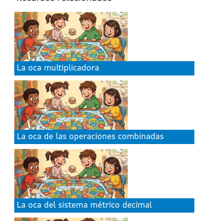
La oca multiplicadora
La oca de las operaciones combinadas
La oca del sistema métrico decimal