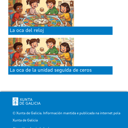
La oca del reloj
La oca de la unidad seguida de ceros
© Xunta de Galicia. Información mantida e publicada na internet pola
Xunta de Galicia