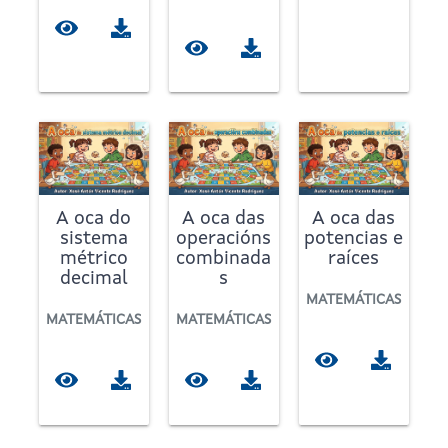
A oca do
A oca das
A oca das
sistema
operacións
potencias e
métrico
combinada
raíces
decimal
s
MATEMÁTICAS
MATEMÁTICAS
MATEMÁTICAS