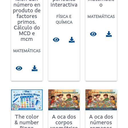
número en
interactiva
o
produto de
factores
FÍSICA E
MATEMÁTICAS
primos.
QUÍMICA
Cálculo do
MCD e
mcm
MATEMÁTICAS
The color
A oca dos
A oca dos
& number
corpos
números