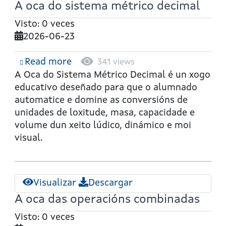
A oca do sistema métrico decimal
Visto: 0 veces
2026-06-23
Read more
about
341 views
A
A Oca do Sistema Métrico Decimal
é un xogo
oca
educativo deseñado para que o alumnado
do
automatice e domine as conversións de
sistema
unidades de loxitude, masa, capacidade e
métrico
volume dun xeito lúdico, dinámico e moi
decimal
visual.
Visualizar
Descargar
A oca das operacións combinadas
Visto: 0 veces