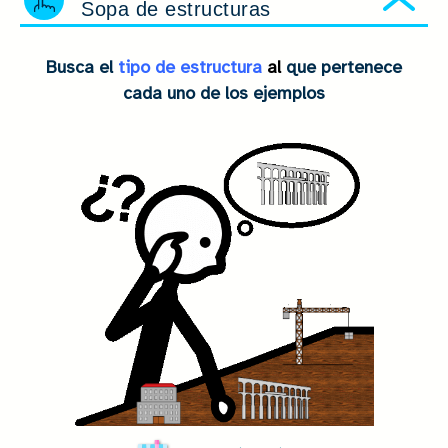
Sopa de estructuras
Ocu
Busca el
tipo de estructura
al
que pertenece
cada uno de los ejemplos