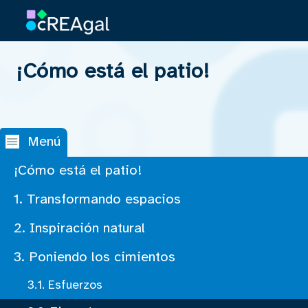
¡Cómo está el patio!
Saltar la navegación
Menú
¡Cómo está el patio!
1. Transformando espacios
2. Inspiración natural
3. Poniendo los cimientos
3.1. Esfuerzos