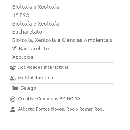
Bioloxía e Xeoloxía
4º ESO
Bioloxía e Xeoloxía
Bacharelato
Bioloxía, Xeoloxía e Ciencias Ambientais
2º Bacharelato
Xeoloxía
Actividades Interactivas
Multiplataforma
Galego
Creative Commons BY-NC-SA
Alberto Fortes Novoa, Rocío Romar Roel