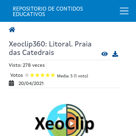
Togg
REPOSITORIO DE CONTIDOS 
EDUCATIVOS
Xeoclip360: Litoral. Praia
das Catedrais
Visto: 278 veces
Votos
Media: 5
(1 voto)
20/04/2021