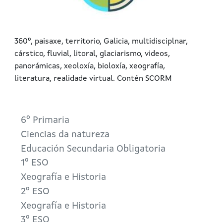
360º, paisaxe, territorio, Galicia, multidisciplnar,
cárstico, fluvial, litoral, glaciarismo, videos,
panorámicas, xeoloxía, bioloxía, xeografía,
literatura, realidade virtual. Contén SCORM
6º Primaria
Ciencias da natureza
Educación Secundaria Obligatoria
1º ESO
Xeografía e Historia
2º ESO
Xeografía e Historia
3º ESO