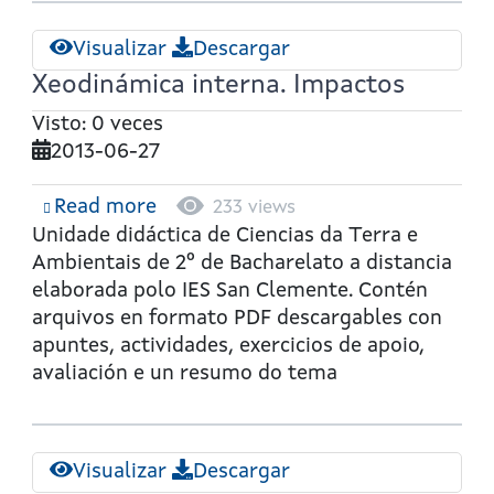
Visualizar
Descargar
Xeodinámica interna. Impactos
Visto: 0 veces
2013-06-27
Read more
about
233 views
Xeodinámica
Unidade didáctica de Ciencias da Terra e
interna.
Ambientais de 2º de Bacharelato a distancia
Impactos
elaborada polo IES San Clemente. Contén
arquivos en formato PDF descargables con
apuntes, actividades, exercicios de apoio,
avaliación e un resumo do tema
Visualizar
Descargar