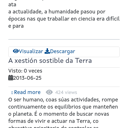
ata
a actualidade, a humanidade pasou por
épocas nas que traballar en ciencia era difícil
e para
Visualizar
Descargar
A xestión sostible da Terra
Visto: 0 veces
2013-06-25
Read more
about
424 views
A
O ser humano, coas súas actividades, rompe
xestión
continuamente os equilibrios que manteñen
sostible
o planeta. É o momento de buscar novas
da
formas de vivir e actuar na Terra, co