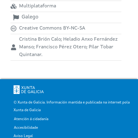
Multiplataforma
Galego
Creative Commons BY-NC-SA
Cristina Brión Calo; Heladio Anxo Fernández
Manso; Francisco Pérez Otero; Pilar Tobar
Quintanar.
© Xunta de Galicia. Información mantida e publicada na internet pola
Xunta de Galicia
Atención á cidadanía
Pé
Accesibilidade
Aviso Legal