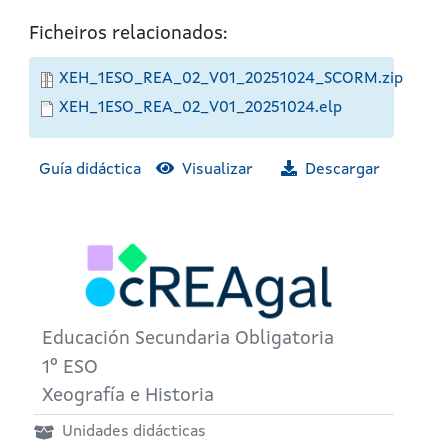
Ficheiros relacionados:
XEH_1ESO_REA_02_V01_20251024_SCORM.zip
XEH_1ESO_REA_02_V01_20251024.elp
Guía didáctica
Visualizar
Descargar
Educación Secundaria Obligatoria
1º ESO
Xeografía e Historia
Unidades didácticas