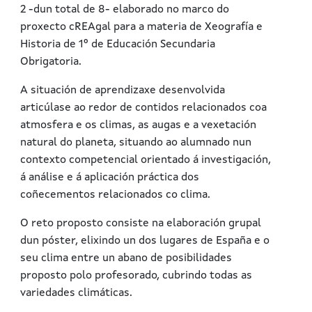
2 -dun total de 8- elaborado no marco do
proxecto cREAgal para a materia de Xeografía e
Historia de 1º de Educación Secundaria
Obrigatoria.
A situación de aprendizaxe desenvolvida
articúlase ao redor de contidos relacionados coa
atmosfera e os climas, as augas e a vexetación
natural do planeta, situando ao alumnado nun
contexto competencial orientado á investigación,
á análise e á aplicación práctica dos
coñecementos relacionados co clima.
O reto proposto consiste na elaboración grupal
dun póster, elixindo un dos lugares de España e o
seu clima entre un abano de posibilidades
proposto polo profesorado, cubrindo todas as
variedades climáticas.