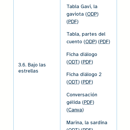
Tabla Gavi, la
gaviota (
ODP
)
(
PDF
)
Tabla, partes del
cuento (
ODP
) (
PDF
)
Ficha diálogo
(
ODT
) (
PDF
)
3.6. Bajo las
estrellas
Ficha diálogo 2
(
ODT
) (
PDF
)
Conversación
gélida (
PDF
)
(
Canva
)
Marina, la sardina