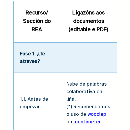
Recurso/
Ligazóns aos
Sección do
documentos
REA
(editable e PDF)
Fase 1: ¿Te
atreves?
Nube de palabras
colaborativa en
1.1. Antes de
liña.
empezar...
(*) Recomendamos
o uso de
wooclap
ou
mentimeter