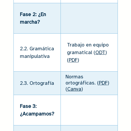
Fase 2: ¿En
marcha?
Trabajo en equipo
2.2. Gramática
gramatical (
ODT
)
manipulativa
(
PDF
)
Normas
ortográficas. (
PDF
)
2.3. Ortografía
(
Canva
)
Fase 3:
¿Acampamos?