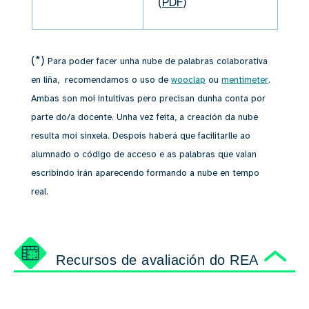
(
PDF
)
(*)
Para poder facer unha nube de palabras colaborativa
en liña, recomendamos o uso de
wooclap
ou
mentimeter
.
Ambas son moi intuitivas pero precisan dunha conta por
parte do/a docente. Unha vez feita, a creación da nube
resulta moi sinxela. Despois haberá que facilitarlle ao
alumnado o código de acceso e as palabras que vaian
escribindo irán aparecendo formando a nube en tempo
real.
Recursos de avaliación do REA
Ocu