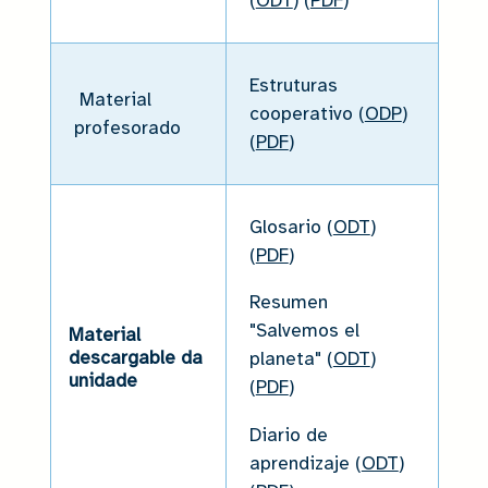
(
ODT
) (
PDF
)
Estruturas
Material
cooperativo (
ODP
)
profesorado
(
PDF
)
Glosario (
ODT
)
(
PDF
)
Resumen
"Salvemos el
Material
descargable da
planeta" (
ODT
)
unidade
(
PDF
)
Diario de
aprendizaje (
ODT
)