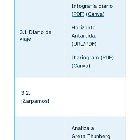
Infografía diario
(
PDF
) (
Canva
)
Horizonte
3.1. Diario de
Antártida.
viaje
(
URL/PDF
)
Diariogram (
PDF
)
(
Canva
)
3.2.
¡Zarpamos!
Analiza a
Greta Thunberg