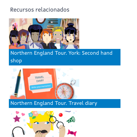
Recursos relacionados
Northern England Tour. York: Second hand
shop
Northern England Tour. Travel diary