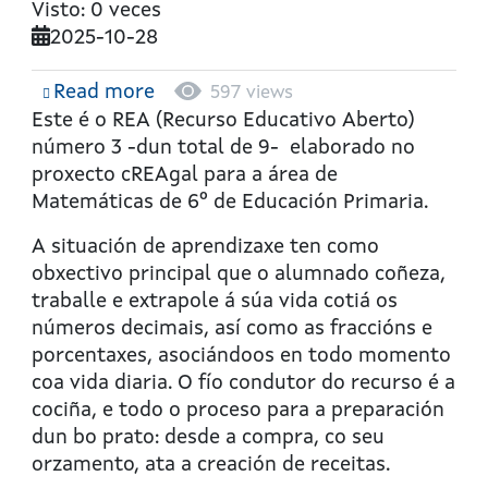
Visto: 0 veces
2025-10-28
Read more
about
597 views
Minichefs
Este é o REA (Recurso Educativo Aberto)
número 3 -dun total de 9- elaborado no
proxecto cREAgal para a área de
Matemáticas de 6º de Educación Primaria.
A situación de aprendizaxe ten como
obxectivo principal que o alumnado coñeza,
traballe e extrapole á súa vida cotiá os
números decimais, así como as fraccións e
porcentaxes, asociándoos en todo momento
coa vida diaria. O fío condutor do recurso é a
cociña, e todo o proceso para a preparación
dun bo prato: desde a compra, co seu
orzamento, ata a creación de receitas.