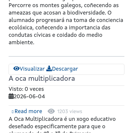
Percorre os montes galegos, coñecendo as
ameazas que acosan a biodiversidade. O
alumnado progresará na toma de conciencia
ecolóxica, coñecendo a importancia das
condutas cívicas e coidado do medio
ambiente.
Visualizar
Descargar
A oca multiplicadora
Visto: 0 veces
2026-06-04
Read more
about
1203 views
A
A Oca Multiplicadora
é un xogo educativo
oca
deseñado especificamente para que o