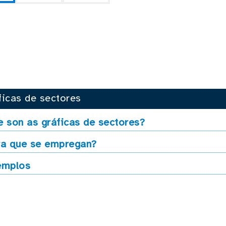
ficas de sectores
 son as gráficas de sectores?
ra que se empregan?
emplos