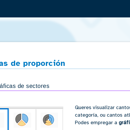
Saltar navegación
as de proporción
áficas de sectores
Queres visualizar canto
categoría, ou cantos a
Podes empregar a
gráf