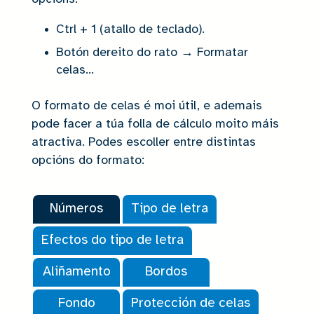
Ctrl + 1 (atallo de teclado).
Botón dereito do rato → Formatar
celas...
O formato de celas é moi útil, e ademais
pode facer a túa folla de cálculo moito máis
atractiva. Podes escoller entre distintas
opcións do formato:
Números
Tipo de letra
Efectos do tipo de letra
Aliñamento
Bordos
Fondo
Protección de celas