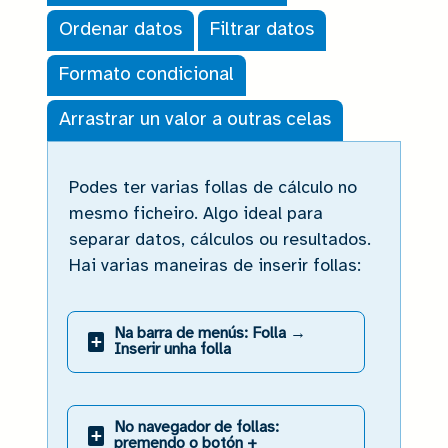
Ordenar datos
Filtrar datos
Formato condicional
Arrastrar un valor a outras celas
Crear novas follas
Podes ter varias follas de cálculo no
mesmo ficheiro. Algo ideal para
separar datos, cálculos ou resultados.
Hai varias maneiras de inserir follas:
Na barra de menús: Folla →
+
Inserir unha folla
No navegador de follas:
+
premendo o botón +