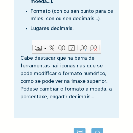
moeda...).
Formato (con ou sen punto para os
miles, con ou sen decimais...).
Lugares decimais.
Cabe destacar que na barra de
ferramentas hai iconas nas que se
pode modificar o formato numérico,
como se pode ver na imaxe superior.
Pódese cambiar o formato a moeda, a
porcentaxe, engadir decimais...
Lectura
Audio