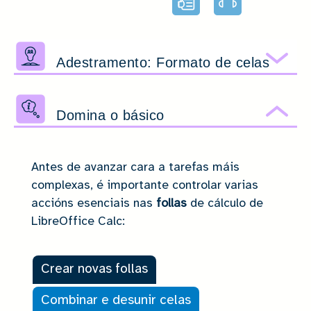
facilitada
Adestramento: Formato de celas
Amo
Domina o básico
Ocu
Antes de avanzar cara a tarefas máis
complexas, é importante controlar varias
accións esenciais nas
follas
de cálculo de
LibreOffice Calc:
Crear novas follas
Combinar e desunir celas