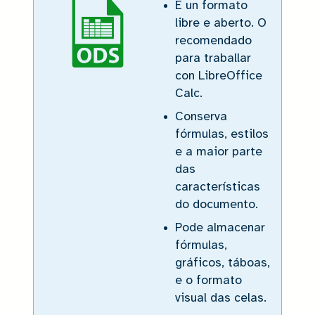
.ODS
É un formato
libre e aberto. O
recomendado
para traballar
con LibreOffice
Calc.
Conserva
fórmulas, estilos
e a maior parte
das
características
do documento.
Pode almacenar
fórmulas,
gráficos, táboas,
e o formato
visual das celas.