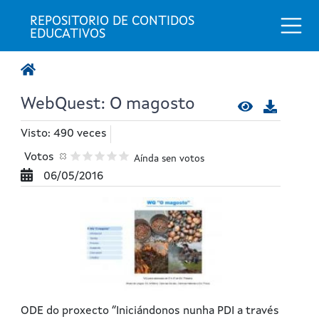
Togg
REPOSITORIO DE CONTIDOS 
EDUCATIVOS
WebQuest: O magosto
Visto: 490 veces
Votos
Aínda sen votos
06/05/2016
ODE do proxecto ”Iniciándonos nunha PDI a través