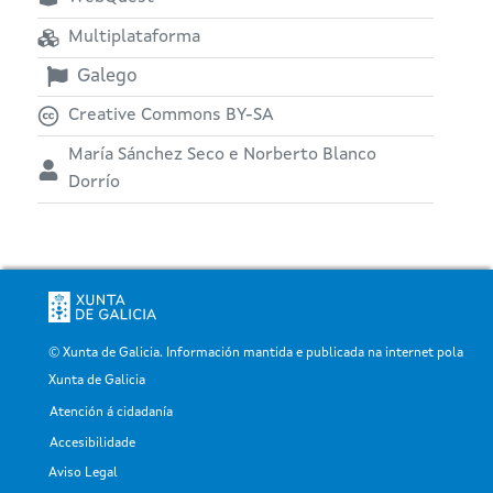
Multiplataforma
Galego
Creative Commons BY-SA
María Sánchez Seco e Norberto Blanco
Dorrío
© Xunta de Galicia. Información mantida e publicada na internet pola
Xunta de Galicia
Atención á cidadanía
Pé
Accesibilidade
Aviso Legal