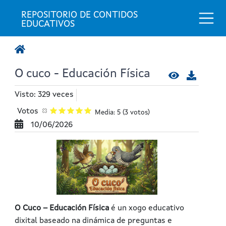
Togg
REPOSITORIO DE CONTIDOS 
EDUCATIVOS
O cuco - Educación Física
Visto: 329 veces
Votos
Media: 5
(3 votos)
10/06/2026
O Cuco –
Educación Física
é un xogo educativo
dixital baseado na dinámica de preguntas e