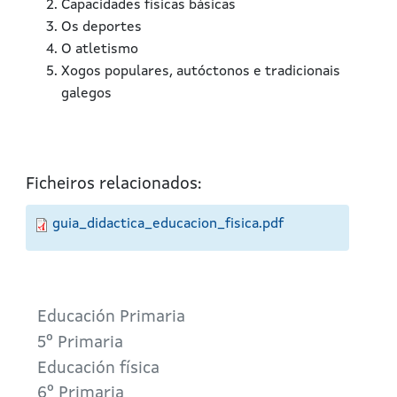
Capacidades físicas básicas
Os deportes
O atletismo
Xogos populares, autóctonos e tradicionais
galegos
Ficheiros relacionados:
guia_didactica_educacion_fisica.pdf
Educación Primaria
5º Primaria
Educación física
6º Primaria