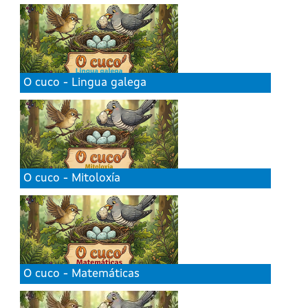
O cuco - Lingua galega
O cuco - Mitoloxía
O cuco - Matemáticas