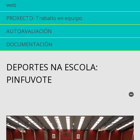
web
PROXECTO: Traballo en equipo
AUTOAVALIACIÓN
DOCUMENTACIÓN
DEPORTES NA ESCOLA:
PINFUVOTE
Oc