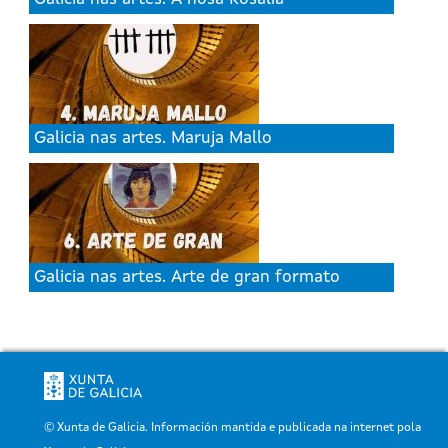
Galicia nas artes. Maruja Mallo
Galicia nas artes. Arte de gran formato
© Xunta de Galicia. Información mantida e publicada na internet pola