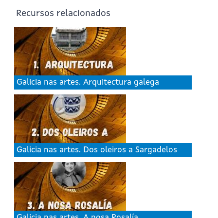
Recursos relacionados
Galicia nas artes. Arquitectura galega
Galicia nas artes. Dos oleiros a Sargadelos
Galicia nas artes. A nosa Rosalía