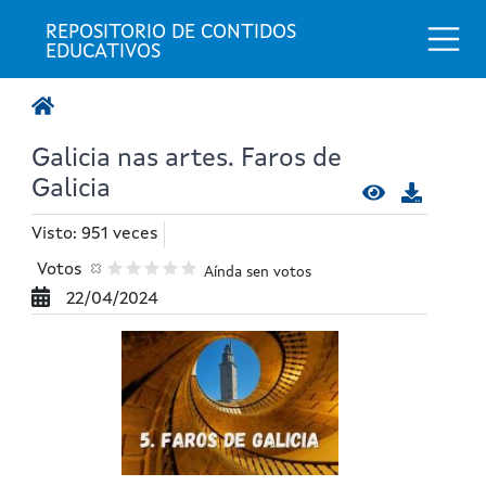
Togg
REPOSITORIO DE CONTIDOS 
EDUCATIVOS
Galicia nas artes. Faros de
Galicia
Visto: 951 veces
Votos
Aínda sen votos
22/04/2024