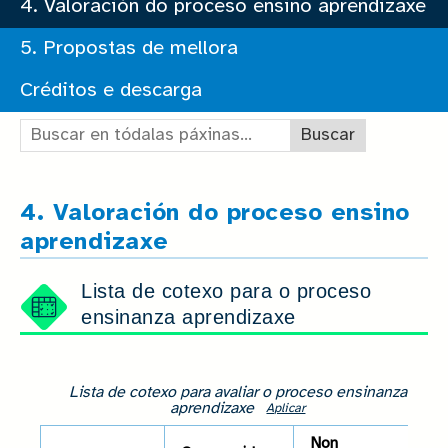
4. Valoración do proceso ensino aprendizaxe
5. Propostas de mellora
Créditos e descarga
Buscar en tódalas páxinas:
4. Valoración do proceso ensino
aprendizaxe
Lista de cotexo para o proceso
ensinanza aprendizaxe
Lista de cotexo para avaliar o proceso ensinanza
aprendizaxe
Aplicar
Non