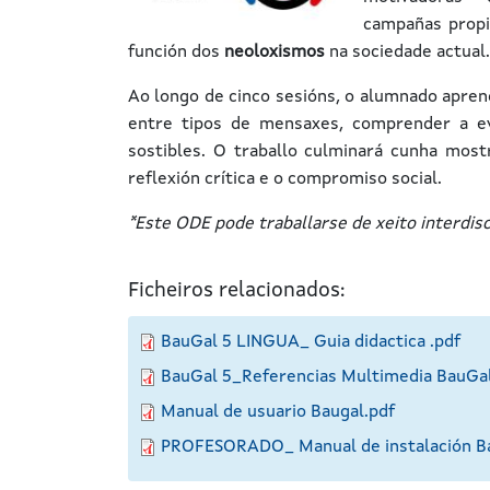
campañas propia
función dos
neoloxismos
na sociedade actual.
Ao longo de cinco sesións, o alumnado aprend
entre tipos de mensaxes, comprender a e
sostibles. O traballo culminará cunha most
reflexión crítica e o compromiso social.
*Este ODE pode traballarse de xeito interdis
Ficheiros relacionados:
BauGal 5 LINGUA_ Guia didactica .pdf
BauGal 5_Referencias Multimedia BauGal
Manual de usuario Baugal.pdf
PROFESORADO_ Manual de instalación B