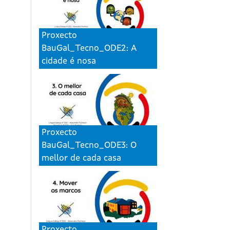
Proxecto
BauGal_Tecno_ODE2: A
cidade é nosa
Proxecto
BauGal_Tecno_ODE3: O
mellor de cada casa
Proxecto