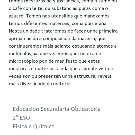
temos mesturas de substancias, coma o zume ou
o café con leite, ou substancias puras coma o
azucre. Tamén nos utensilios que manexamos
temos diferentes materiais, coma porcelana...
Nesta unidade trataremos de facer unha primeira
aproximación á composición da materia, que
continuaremos máis adiante estudando átomos e
moléculas, xa que veremos que, un exame
microscópico pon de manifesto que estas
mesturas e materiais aínda que a simple vista a
veces son ou presentan unha estrutura, revela
máis diversidade da materia.
Educación Secundaria Obligatoria
2º ESO
Física e Química