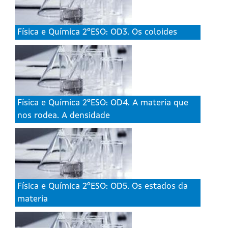
Física e Química 2ºESO: OD3. Os coloides
Física e Química 2ºESO: OD4. A materia que
nos rodea. A densidade
Física e Química 2ºESO: OD5. Os estados da
materia