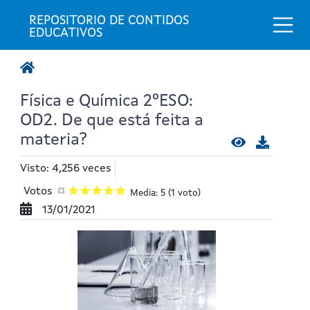
Togg
REPOSITORIO DE CONTIDOS 
EDUCATIVOS
Física e Química 2ºESO:
OD2. De que está feita a
materia?
Visto: 4,256 veces
Votos
Media: 5
(1 voto)
13/01/2021