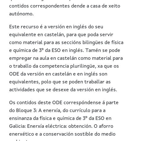
contidos correspondentes
dende a
casa
de xeito
autónomo
.
Este recurso é a versión en inglés do seu
equivalente en castelán, para que poda servir
como material para as seccións bilingües de física
e química de 3º da ESO en inglés. Tamén se pode
empregar na aula en castelán
como material para
o traballo da competencia plurilingüe,
xa que o
s
ODE da versión en castelán e en inglés son
equivalentes, polo que se poden t
raballar
as
actividades
que se desexe da versión en inglés
.
Os contidos deste ODE correspóndense á parte
do
Bloque 3:
A enerxía
, do currículo para a
ensinanza da física e química de 3º da ESO en
Galicia: Enerxía eléctrica: obtención. O aforro
enerxético e a conservación sostible do medio