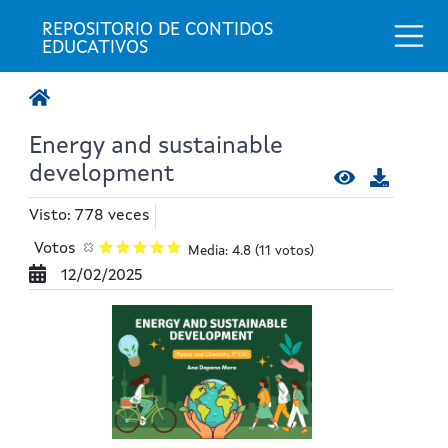
Togg
REPOSITORIO DE CONTIDOS 
EDUCATIVOS
Energy and sustainable
development
Visto: 778 veces
Votos
Media: 4.8
(11 votos)
12/02/2025