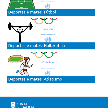
Deportes e mates: Fútbol
Deportes e mates: Halterofilia
Deportes e mates: Atletismo