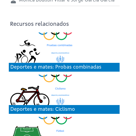
Mónica Boullón Villar e Jorge García García
Recursos relacionados
Deportes e mates: Probas combinadas
Deportes e mates: Ciclismo