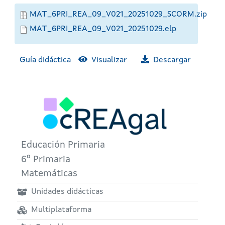
MAT_6PRI_REA_09_V021_20251029_SCORM.zip
MAT_6PRI_REA_09_V021_20251029.elp
Guía didáctica
Visualizar
Descargar
Educación Primaria
6º Primaria
Matemáticas
Unidades didácticas
Multiplataforma