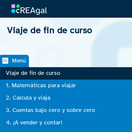
Viaje de fin de curso
Saltar la navegación
Menú
Viaje de fin de curso
1. Matemáticas para viajar
2. Calcula y viaja
3. Cuentas bajo cero y sobre cero
4. ¡A vender y contar!