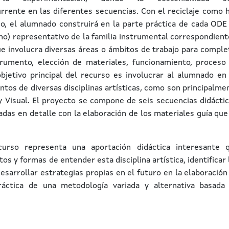
rrente en las diferentes secuencias. Con el reciclaje como h
o, el alumnado construirá en la parte práctica de cada ODE
no) representativo de la familia instrumental correspondient
ue involucra diversas áreas o ámbitos de trabajo para comple
trumento, elección de materiales, funcionamiento, proceso
 objetivo principal del recurso es involucrar al alumnado en
tos de diversas disciplinas artísticas, como son principalme
 y Visual. El proyecto se compone de seis secuencias didáctic
das en detalle con la elaboración de los materiales guía que
urso representa una aportación didáctica interesante 
s y formas de entender esta disciplina artística, identificar 
sarrollar estrategias propias en el futuro en la elaboración
ráctica de una metodología variada y alternativa basada