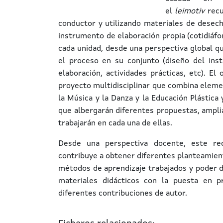
el
leimotiv
recu
conductor y utilizando materiales de desech
instrumento de elaboración propia (cotidiáfo
cada unidad, desde una perspectiva global q
el proceso en su conjunto (diseño del ins
elaboración, actividades prácticas, etc). El
proyecto multidisciplinar que combina elemen
la Música y la Danza y la Educación Plástica
que albergarán diferentes propuestas, amplia
trabajarán en cada una de ellas.
Desde una perspectiva docente, este rec
contribuye a obtener diferentes planteamiento
métodos de aprendizaje trabajados y poder de
materiales didácticos con la puesta en p
diferentes contribuciones de autor.