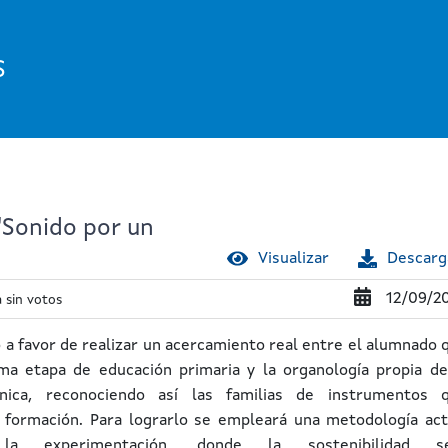
S
"Sonido por un
Visualizar
Descarg
12/09/2
 sin votos
 a favor de realizar un acercamiento real entre el alumnado 
ima etapa de educación primaria y la organología propia de
ónica, reconociendo así las familias de instrumentos 
formación. Para lograrlo se empleará una metodología act
a experimentación, donde la sostenibilidad se