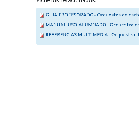
Ficheros relacionados:
GUIA PROFESORADO- Orquestra de cart
MANUAL USO ALUMNADO- Orquestra de 
REFERENCIAS MULTIMEDIA- Orquestra de