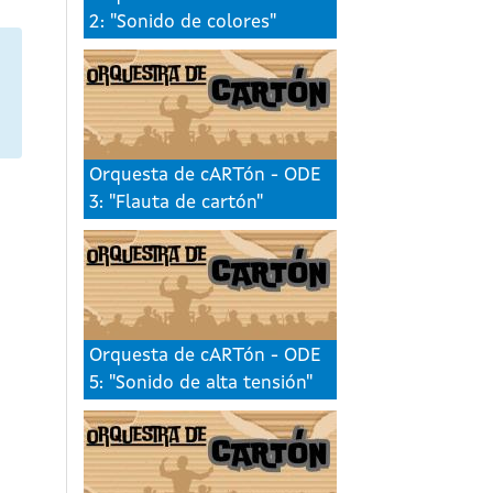
2: "Sonido de colores"
Orquesta de cARTón - ODE
3: "Flauta de cartón"
Orquesta de cARTón - ODE
5: "Sonido de alta tensión"