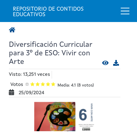
Togg
REPOSITORIO DE CONTIDOS 
EDUCATIVOS
Diversificación Curricular
para 3º de ESO: Vivir con
Arte
Visto: 13,251 veces
Votos
Media: 4.1
(8 votos)
25/09/2024