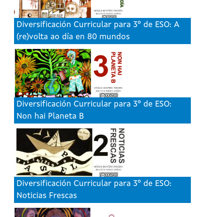
Diversificación Curricular para 3º de ESO: A
(re)volta ao día en 80 mundos
Diversificación Curricular para 3º de ESO:
Non hai Planeta B
Diversificación Curricular para 3º de ESO:
Noticias Frescas