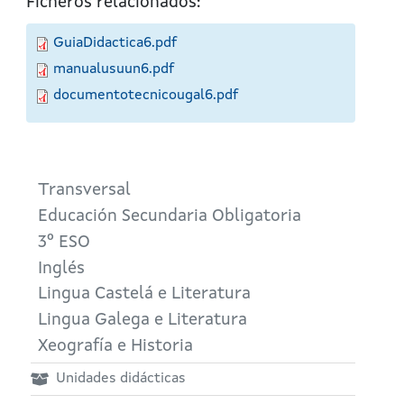
Ficheros relacionados:
GuiaDidactica6.pdf
manualusuun6.pdf
documentotecnicougal6.pdf
Transversal
Educación Secundaria Obligatoria
3º ESO
Inglés
Lingua Castelá e Literatura
Lingua Galega e Literatura
Xeografía e Historia
Unidades didácticas