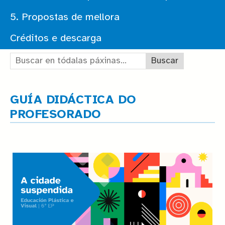
5. Propostas de mellora
Créditos e descarga
Buscar en tódalas páxinas:
GUÍA DIDÁCTICA DO
PROFESORADO