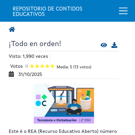
Togg
REPOSITORIO DE CONTIDOS 
EDUCATIVOS
¡Todo en orden!
Visto: 1,990 veces
Votos
Media: 5
(13 votos)
31/10/2025
Este é o REA (Recurso Educativo Aberto) número