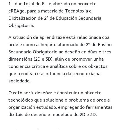
1 -dun total de 6- elaborado no proxecto
cREAgal para a materia de Tecnoloxía e
Dixitalización de 2º de Educación Secundaria
Obrigatoria.
A situación de aprendizaxe está relacionada coa
orde e como achegar o alumnado de 2º de Ensino
Secundario Obrigatorio ao deseño en dúas e tres
dimensións (2D e 3D), alén de promover unha
conciencia crítica e analítica sobre os obxectos
que o rodean e a influencia da tecnoloxía na
sociedade.
O reto será deseñar e construír un obxecto
tecnolóxico que solucione o problema de orde e
organización estudado, empregando ferramentas
dixitais de deseño e modelado de 2D e 3D.