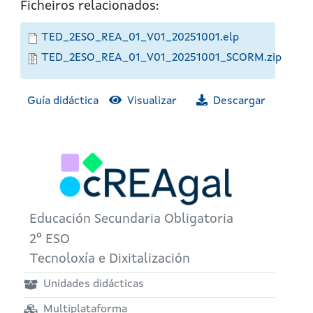
Ficheiros relacionados:
TED_2ESO_REA_01_V01_20251001.elp
TED_2ESO_REA_01_V01_20251001_SCORM.zip
Guía didáctica
Visualizar
Descargar
Educación Secundaria Obligatoria
2º ESO
Tecnoloxía e Dixitalización
Unidades didácticas
Multiplataforma