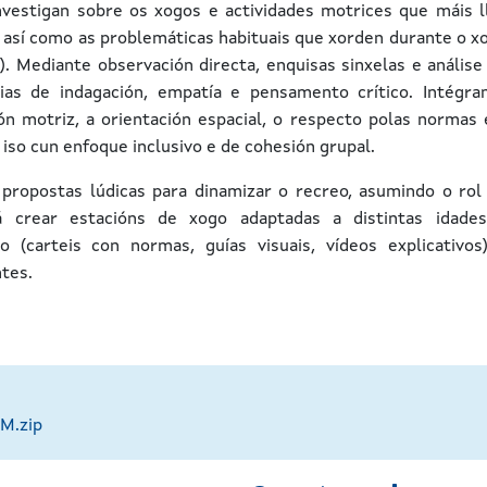
nvestigan sobre os xogos e actividades motrices que máis l
así como as problemáticas habituais que xorden durante o x
ón). Mediante observación directa, enquisas sinxelas e análise
ias de indagación, empatía e pensamento crítico. Intégra
n motriz, a orientación espacial, o respecto polas normas 
 iso cun enfoque inclusivo e de cohesión grupal.
propostas lúdicas para dinamizar o recreo, asumindo o rol
 crear estacións de xogo adaptadas a distintas idade
o (carteis con normas, guías visuais, vídeos explicativos
ntes.
M.zip