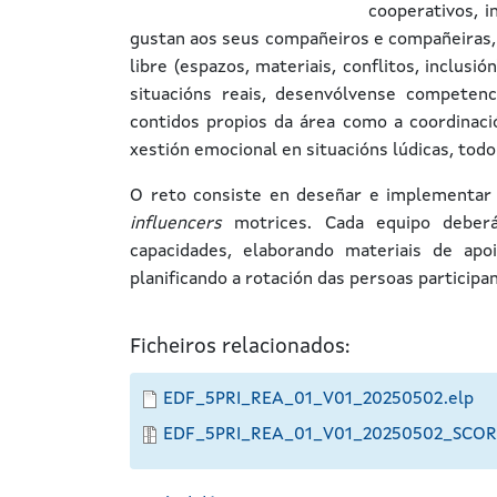
cooperativos, i
gustan aos seus compañeiros e compañeiras, 
libre (espazos, materiais, conflitos, inclusi
situacións reais, desenvólvense competenc
contidos propios da área como a coordinació
xestión emocional en situacións lúdicas, todo
O reto consiste en deseñar e implementar 
influencers
motrices. Cada equipo deberá
capacidades, elaborando materiais de apoi
planificando a rotación das persoas participa
Ficheiros relacionados:
EDF_5PRI_REA_01_V01_20250502.elp
EDF_5PRI_REA_01_V01_20250502_SCOR