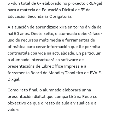
5 -dun total de 6- elaborado no proxecto cREAgal
para a materia de Educación Dixital de 3º de
Educación Secundaria Obrigatoria.
A situación de aprendizaxe xira en torno á vida de
hai 50 anos. Deste xeito, o alumnado deberá facer
uso de recursos multimedia e ferramentas de
ofimática para xerar información que lle permita
contrastala coa vida na actualidade. En particular,
o alumnado interactuará co software de
presentacións de LibreOffice Impress e a
ferramenta Board de Moodle/Taboleiro de EVA E-
Dixgal.
Como reto final, o alumnado elaborará unha
presentación dixital que compartirá na Rede co
obxectivo de que o resto da aula a visualice e a
valore.