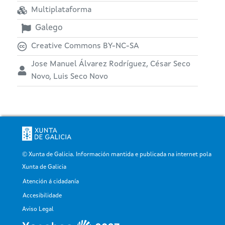
Multiplataforma
Galego
Creative Commons BY-NC-SA
Jose Manuel Álvarez Rodríguez, César Seco
Novo, Luis Seco Novo
© Xunta de Galicia. Información mantida e publicada na internet pola
Xunta de Galicia
Atención á cidadanía
Pé
Accesibilidade
Aviso Legal