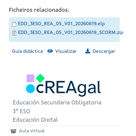
Ficheiros relacionados:
EDD_3ESO_REA_05_V01_20260619.elp
EDD_3ESO_REA_05_V01_20260619_SCORM.zip
Guía didáctica
Visualizar
Descargar
Educación Secundaria Obligatoria
3º ESO
Educación Dixital
Aula virtual