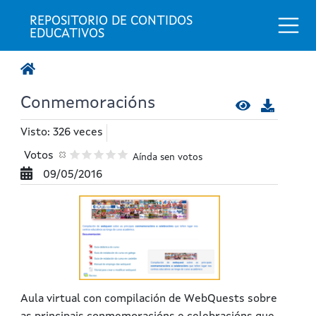
Togg
REPOSITORIO DE CONTIDOS 
EDUCATIVOS
Conmemoracións
Visto: 326 veces
Votos
Aínda sen votos
09/05/2016
Aula virtual con compilación de WebQuests sobre