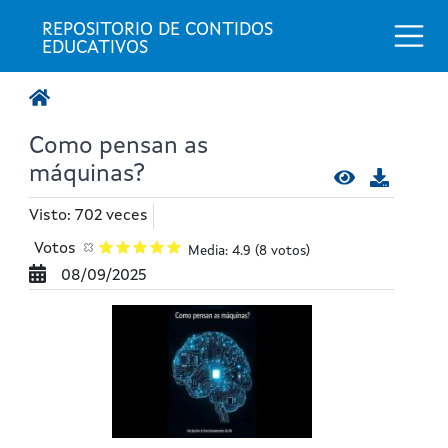
Togg
REPOSITORIO DE CONTIDOS 
EDUCATIVOS
Como pensan as
máquinas?
Visto: 702 veces
Votos
Media: 4.9
(8 votos)
08/09/2025