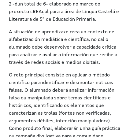
2 -dun total de 6- elaborado no marco do
proxecto cREAgal para a área de Lingua Castelá e
Literatura de 5º de Educación Primaria.
A situación de aprendizaxe crea un contexto de
alfabetización mediática e científica, no cal o
alumnado debe desenvolver a capacidade crítica
para analizar e avaliar a información que recibe a
través de redes sociais e medios dixitais.
O reto principal consiste en aplicar o método
científico para identificar e desmontar noticias
falsas. O alumnado deberá analizar información
falsa ou manipulada sobre temas científicos e
históricos, identificando os elementos que
caracterizan as trolas (fontes non verificadas,
argumentos débiles, intención manipuladora).
Como produto final, elaborarán unha guía práctica
ou campaña divulgativa para a comunidade