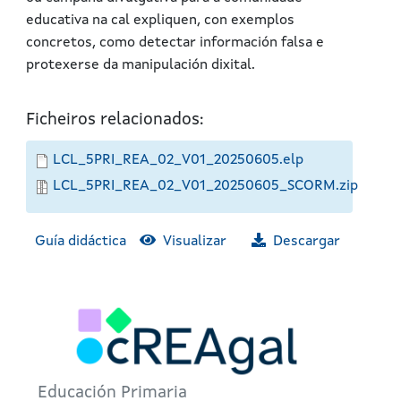
educativa na cal expliquen, con exemplos
concretos, como detectar información falsa e
protexerse da manipulación dixital.
Ficheiros relacionados:
LCL_5PRI_REA_02_V01_20250605.elp
LCL_5PRI_REA_02_V01_20250605_SCORM.zip
Guía didáctica
Visualizar
Descargar
Educación Primaria