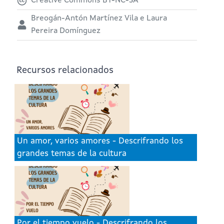
Creative Commons BY-NC-SA
Breogán-Antón Martínez Vila e Laura
Pereira Domínguez
Recursos relacionados
Un amor, varios amores - Descrifrando los
grandes temas de la cultura
Por el tiempo vuelo - Descrifrando los