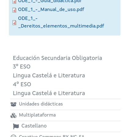
ODE_1_-_Guia_didactica.pdf
ODE_1_-_Manual_de_uso.pdf
ODE_1_-
_Dereitos_elementos_multimedia.pdf
Educación Secundaria Obligatoria
3º ESO
Lingua Castelá e Literatura
4º ESO
Lingua Castelá e Literatura
Unidades didácticas
Multiplataforma
Castellano