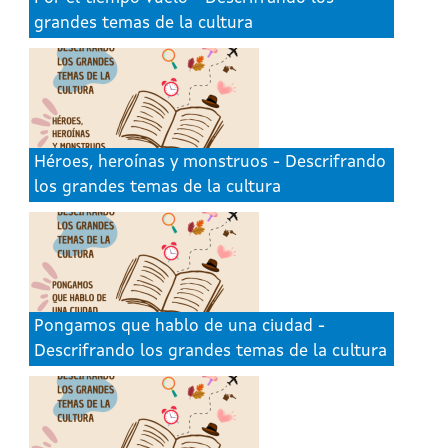
grandes temas de la cultura
Héroes, heroínas y monstruos - Descrifrando
los grandes temas de la cultura
Pongamos que hablo de una ciudad -
Descrifrando los grandes temas de la cultura