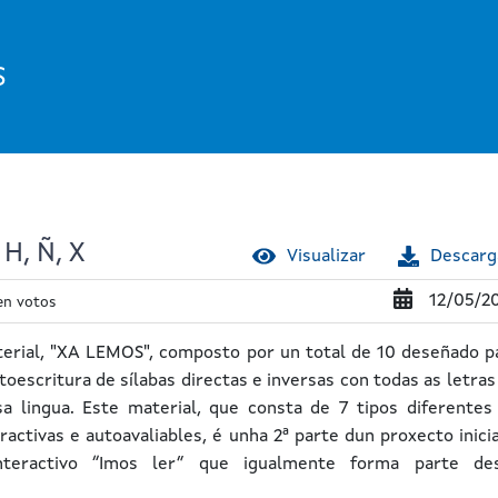
S
H, Ñ, X
Visualizar
Descarg
12/05/2
en votos
erial, "XA LEMOS", composto por un total de 10 deseñado p
toescritura de sílabas directas e inversas con todas as letras
sa lingua. Este material, que consta de 7 tipos diferentes
eractivas e autoavaliables, é unha 2ª parte dun proxecto inici
nteractivo “Imos ler” que igualmente forma parte de