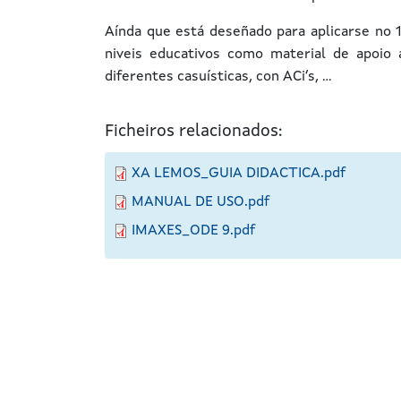
Aínda que está deseñado para aplicarse no 
niveis educativos como material de apoio 
diferentes casuísticas, con ACi’s, …
Ficheiros relacionados:
XA LEMOS_GUIA DIDACTICA.pdf
MANUAL DE USO.pdf
IMAXES_ODE 9.pdf