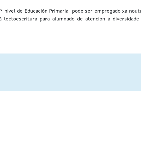
1º nivel de Educación Primaria pode ser empregado xa nout
á lectoescritura para alumnado de atención á diversidade