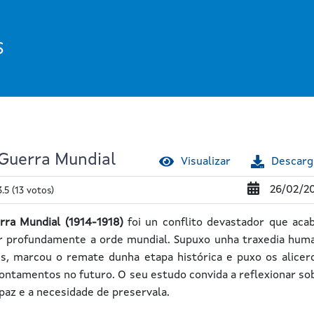
S
 Guerra Mundial
Visualizar
Descarg
26/02/2
3.5
(13 votos)
rra Mundial (1914-1918)
foi un conflito devastador que aca
r profundamente a orde mundial. Supuxo unha traxedia hum
s, marcou o remate dunha etapa histórica e puxo os alicer
ontamentos no futuro. O seu estudo convida a reflexionar so
 paz e a necesidade de preservala.