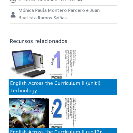
Creative Commons BY-NC-SA
Mónica Paula Montero Parcero e Juan
Bautista Ramos Saíñas
Recursos relacionados
English Across the Curriculum II (unit1):
Technology
English Across the Curriculum II (unit2):