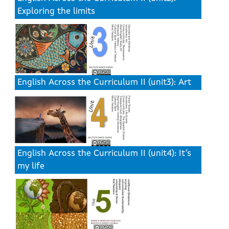
Exploring the limits
English Across the Curriculum II (unit3): Art
English Across the Curriculum II (unit4): It’s
my life