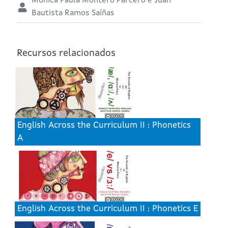
Mónica Paula Montero Parcero e Juan
Bautista Ramos Saíñas
Recursos relacionados
English Across the Curriculum II : Phonetics
A
English Across the Curriculum II : Phonetics E