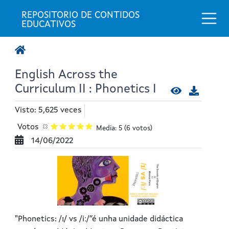
Togg
REPOSITORIO DE CONTIDOS 
EDUCATIVOS
English Across the
Curriculum II : Phonetics I
Visto: 5,625 veces
Votos
Media: 5
(6 votos)
14/06/2022
"Phonetics: /ɪ/ vs /iː/”é unha unidade didáctica