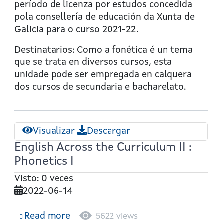
Curriculum
período de licenza por estudos concedida
II
pola consellería de educación da Xunta de
:
Galicia para o curso 2021-22.
Phonetics
Destinatarios: Como a fonética é un tema
O
que se trata en diversos cursos, esta
unidade pode ser empregada en calquera
dos cursos de secundaria e bacharelato.
Visualizar
Descargar
English Across the Curriculum II :
Phonetics I
Visto: 0 veces
2022-06-14
Read more
about
5622 views